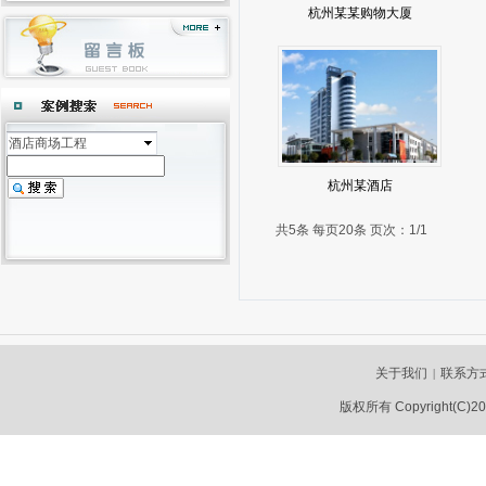
杭州某某购物大厦
酒店商场工程
杭州某酒店
共5条 每页20条 页次：1/1
关于我们
联系方
|
版权所有 Copyright(C