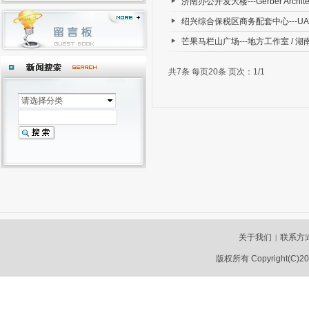
济南办公开发大楼---Gerber Archite
绍兴综合保税区商务配套中心---UA
芒果马栏山广场---地方工作室 / 
共7条 每页20条 页次：1/1
请选择分类
关于我们
联系方
|
版权所有 Copyright(C